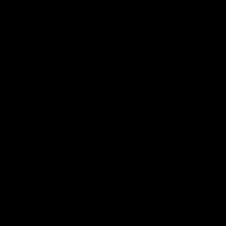
Created By
G.KH