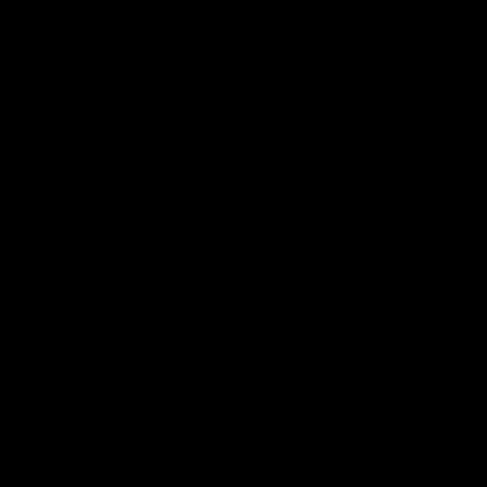
მაისი 24, 2025
casino