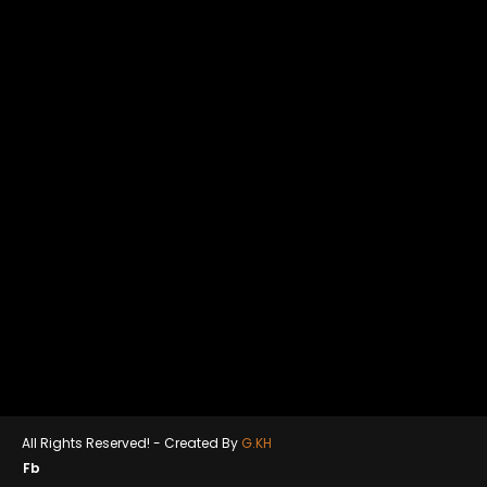
All Rights Reserved! -
Created By
G.KH
Fb