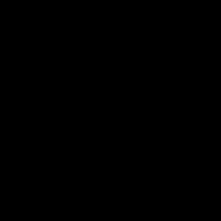
Uncategorized