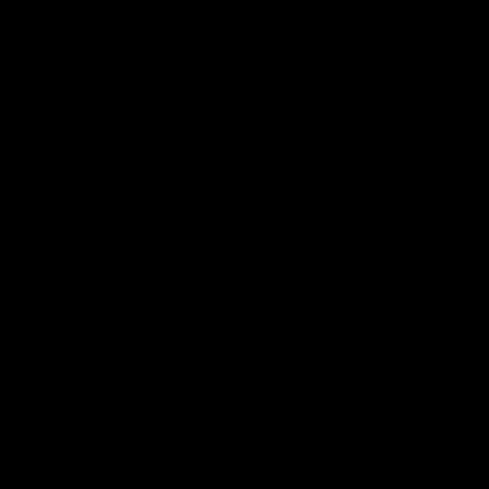
Rewards
No Comments